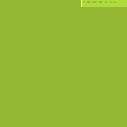
25-04-2005 09:55 | dr.tom