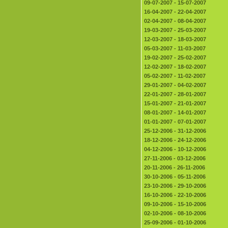
09-07-2007 - 15-07-2007
16-04-2007 - 22-04-2007
02-04-2007 - 08-04-2007
19-03-2007 - 25-03-2007
12-03-2007 - 18-03-2007
05-03-2007 - 11-03-2007
19-02-2007 - 25-02-2007
12-02-2007 - 18-02-2007
05-02-2007 - 11-02-2007
29-01-2007 - 04-02-2007
22-01-2007 - 28-01-2007
15-01-2007 - 21-01-2007
08-01-2007 - 14-01-2007
01-01-2007 - 07-01-2007
25-12-2006 - 31-12-2006
18-12-2006 - 24-12-2006
04-12-2006 - 10-12-2006
27-11-2006 - 03-12-2006
20-11-2006 - 26-11-2006
30-10-2006 - 05-11-2006
23-10-2006 - 29-10-2006
16-10-2006 - 22-10-2006
09-10-2006 - 15-10-2006
02-10-2006 - 08-10-2006
25-09-2006 - 01-10-2006